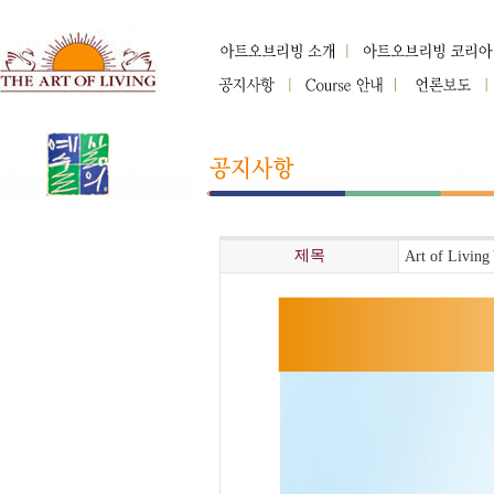
제목
Art of Livi