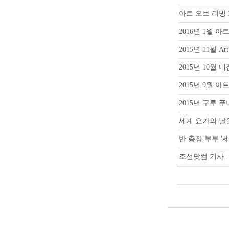
아트 오브 리빙 
2016년 1월 
2015년 11월 Ar
2015년 10월
2015년 9월 
2015년 구루 푸
세계 요가의 날
반 총장 부부 '
조선닷컴 기사 -